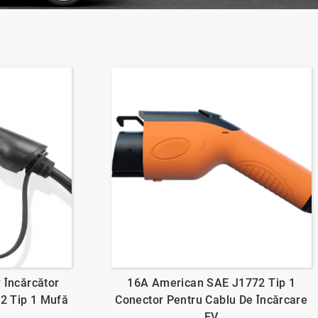
 Încărcător
16A American SAE J1772 Tip 1
72 Tip 1 Mufă
Conector Pentru Cablu De Încărcare
EV