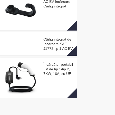
AC EV Încărcare
Cârlig integrat
Cârlig integrat de
încărcare SAE
J1772 tip 1 AC EV
Încărcător portabil
EV de tip 1/tip 2,
7KW, 16A, cu UE...