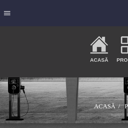
ACASĂ
PRO
ACASĂ