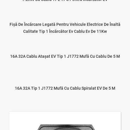
Fișă De Încărcare Legată Pentru Vehicule Electrice De Înaltă
Calitate Tip 1 Încărcător Ev Cablu Ev De 11Kw
16A 32A Cablu Atașat EV Tip 1 J1772 Mufă Cu Cablu De 5 M
16A 32A Tip 1 J1772 Mufă Cu Cablu Spiralat EV De 5 M