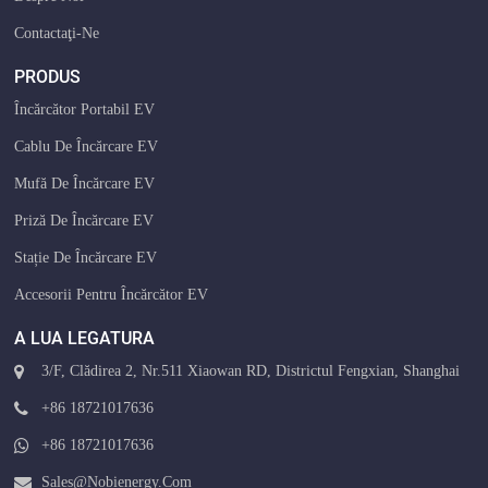
Contactaţi-Ne
PRODUS
Încărcător Portabil EV
Cablu De Încărcare EV
Mufă De Încărcare EV
Priză De Încărcare EV
Stație De Încărcare EV
Accesorii Pentru Încărcător EV
A LUA LEGATURA
3/F, Clădirea 2, Nr.511 Xiaowan RD, Districtul Fengxian, Shanghai
+86 18721017636
+86 18721017636
Sales@nobienergy.com