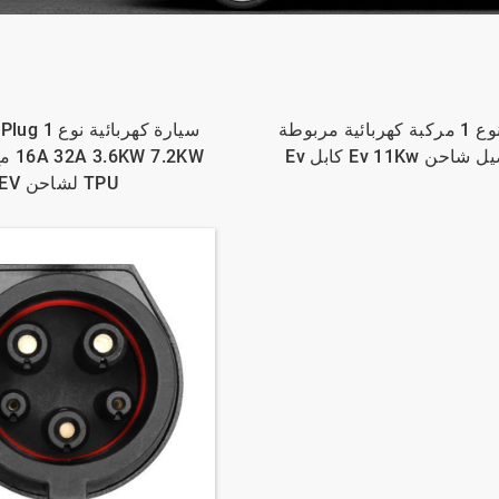
جودة عالية نوع 1 مركبة كهربائية مربوطة
سيارة كهربا
Ev 11Kw كابل Ev
TPU لشاحن EV