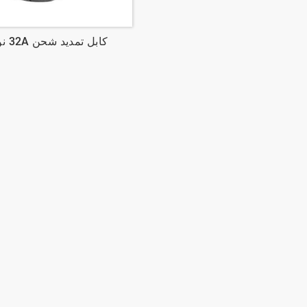
كابل تمديد شحن 32A نوع 1 EV