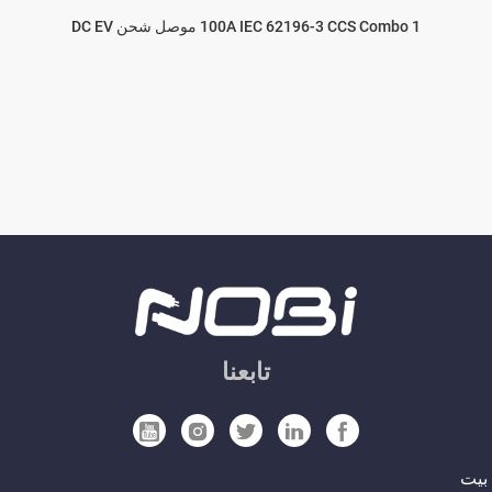
100A IEC 62196-3 CCS Combo 1 موصل شحن DC EV
تابعنا
بيت