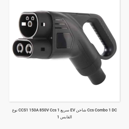
Ccs Combo 1 DC شاحن EV سريع CCS1 150A 850V Ccs 1 نوع
القابس 1