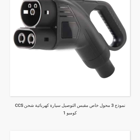
نموذج 3 محول خاص مقبس التوصيل سيارة كهربائية شحن CCS
كومبو 1