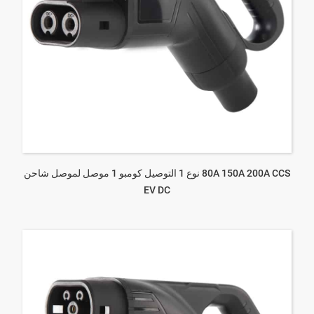
80A 150A 200A CCS نوع 1 التوصيل كومبو 1 موصل لموصل شاحن
EV DC