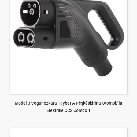
Model 3 Veguhezkara Taybet A Pêşkêşkirina Otomobîla
Elektrîkê CCS Combo 1