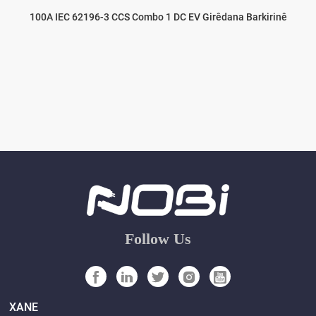
100A IEC 62196-3 CCS Combo 1 DC EV Girêdana Barkirinê
Follow Us
XANE