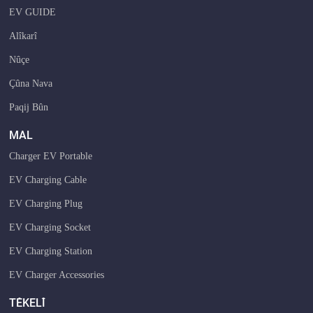
EV GUIDE
Alîkarî
Nûçe
Çûna Nava
Paqij Bûn
MAL
Charger EV Portable
EV Charging Cable
EV Charging Plug
EV Charging Socket
EV Charging Station
EV Charger Accessories
TÊKELÎ