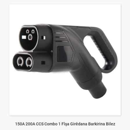
150A 200A CCS Combo 1 Fîşa Girêdana Barkirina Bilez