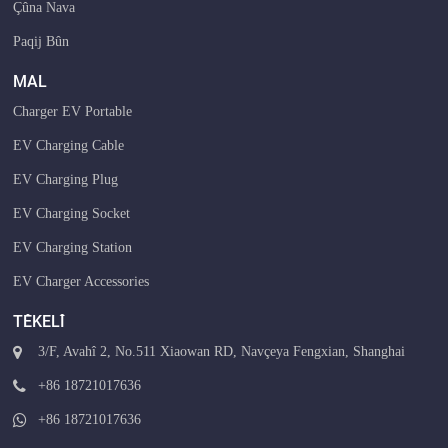
Çûna Nava
Paqij Bûn
MAL
Charger EV Portable
EV Charging Cable
EV Charging Plug
EV Charging Socket
EV Charging Station
EV Charger Accessories
TÊKELÎ
3/F, Avahî 2, No.511 Xiaowan RD, Navçeya Fengxian, Shanghai
+86 18721017636
+86 18721017636