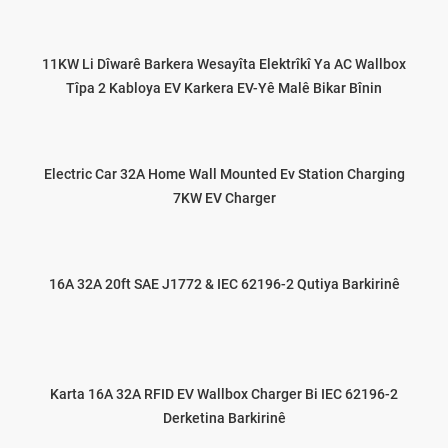
11KW Li Dîwarê Barkera Wesayîta Elektrîkî Ya AC Wallbox
Tîpa 2 Kabloya EV Karkera EV-Yê Malê Bikar Bînin
Electric Car 32A Home Wall Mounted Ev Station Charging
7KW EV Charger
16A 32A 20ft SAE J1772 & IEC 62196-2 Qutiya Barkirinê
Karta 16A 32A RFID EV Wallbox Charger Bi IEC 62196-2
Derketina Barkirinê