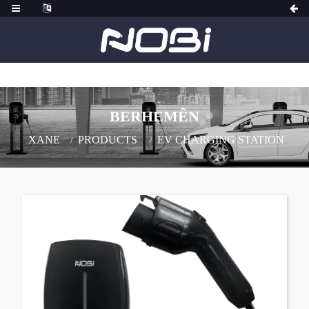
BERHEMÊN
XANE
PRODUCTS
EV CHARGING STATION