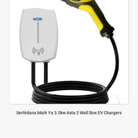
Serlêdana Malê Ya 3.5kw Asta 2 Wall Box EV Chargers