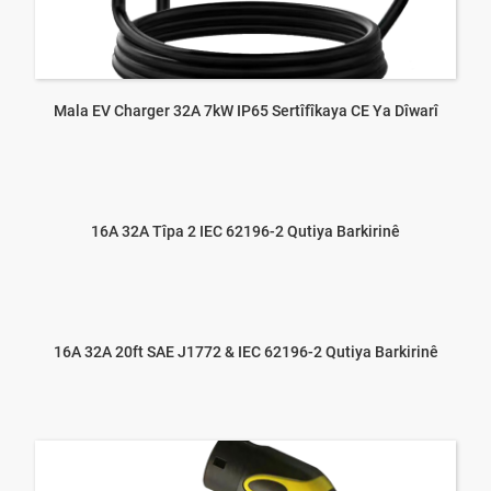
Mala EV Charger 32A 7kW IP65 Sertîfîkaya CE Ya Dîwarî
16A 32A Tîpa 2 IEC 62196-2 Qutiya Barkirinê
16A 32A 20ft SAE J1772 & IEC 62196-2 Qutiya Barkirinê