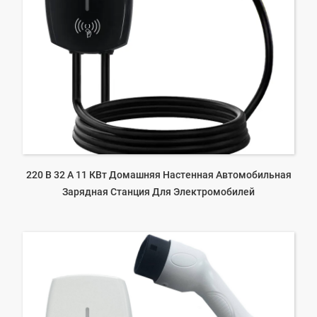
220 В 32 А 11 КВт Домашняя Настенная Автомобильная
Зарядная Станция Для Электромобилей