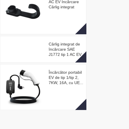
AC EV Încărcare
Cârlig integrat
Cârlig integrat de
încărcare SAE
J1772 tip 1 AC EV
Încărcător portabil
EV de tip 1/tip 2,
7KW, 16A, cu UE...