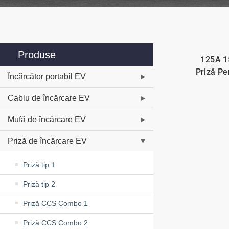
Produse
125A 1
Priză Pe
Încărcător portabil EV
Cablu de încărcare EV
Mufă de încărcare EV
Priză de încărcare EV
Priză tip 1
Priză tip 2
Priză CCS Combo 1
Priză CCS Combo 2