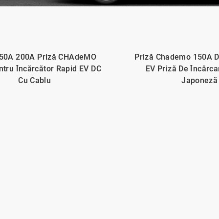
50A 200A Priză CHAdeMO
Priză Chademo 150A
ntru Încărcător Rapid EV DC
EV Priză De Încărca
Cu Cablu
Japoneză