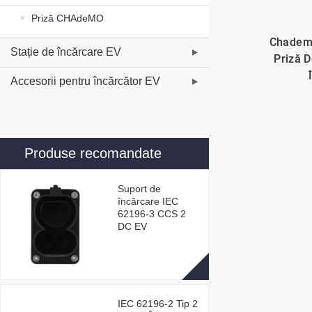
Priză CHAdeMO
Chadem
Stație de încărcare EV
Priză 
Accesorii pentru încărcător EV
Produse recomandate
Suport de
încărcare IEC
62196-3 CCS 2
DC EV
IEC 62196-2 Tip 2