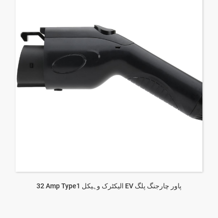
32 Amp Type1 الیکٹرک وہیکل EV پاور چارجنگ پلگ