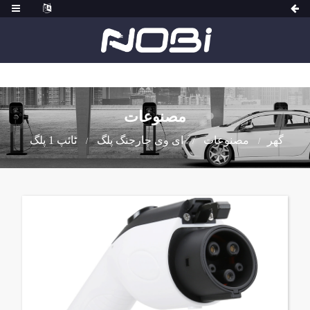
مصنوعات
گھر
مصنوعات
ای وی چارجنگ پلگ
ٹائپ 1 پلگ