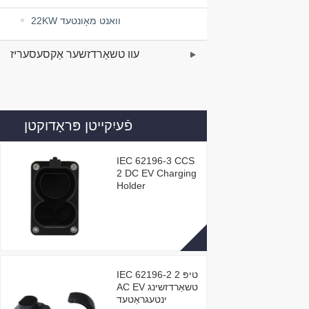
22KW וואנט מאָונטעד
עוו טשאַרדזשער אַקסעסעריז
פֿעיִקייטן פּראָדוקטן
IEC 62196-3 CCS
2 DC EV Charging
Holder
IEC 62196-2 טיפּ 2
AC EV טשאַרדזשינג
ינטעגראַטעד