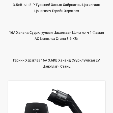
3.5кВ-Ын 2-Р Түвшний Ханын Хайрцагны Цахилгаан
Цэнэглэгч Гэрийн Хэрэглээ
16А Хананд Суурилуулсан Цахилгаан Цэнэглэгч 1 Фазын
АС Цэнэглэх Станц 3.6 КВт
Гэрийн Хэрэглээ 16А 3.6КВ Хананд Суурилуулсан EV
Цэнэглэгч Станц