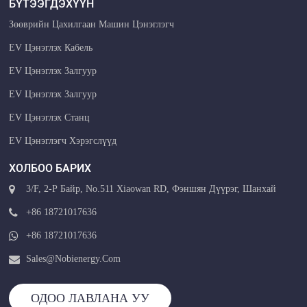
БҮТЭЭГДЭХҮҮН
Зөөврийн Цахилгаан Машин Цэнэглэгч
EV Цэнэглэх Кабель
EV Цэнэглэх Залгуур
EV Цэнэглэх Залгуур
EV Цэнэглэх Станц
EV Цэнэглэгч Хэрэгслүүд
ХОЛБОО БАРИХ
3/F, 2-Р Байр, No.511 Xiaowan RD, Фэншян Дүүрэг, Шанхай
+86 18721017636
+86 18721017636
Sales@nobienergy.com
ОДОО ЛАВЛАНА УУ