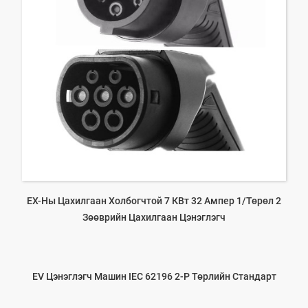
ЕХ-Ны Цахилгаан Холбогчтой 7 КВт 32 Ампер 1/төрөл 2
Зөөврийн Цахилгаан Цэнэглэгч
EV Цэнэглэгч Машин IEC 62196 2-Р Төрлийн Стандарт