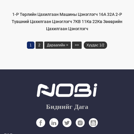
1-Р Төрлийн Цахилгаан Машины Цэнэглэгч 16А 32А 2-Р
Түвшний Цахилгаан Цэнэглэгч 7КВ 11Кв 22Кв Зөөврийн
Цахилгаан Цэнэглэгч
1
2
Дараагийн >
>>
Хуудас 1/2
Биднийг Дага