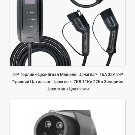
2-Р Төрлийн Цахилгаан Машины Цэнэглэгч 16А 32А 2-Р
Түвшний Цахилгаан Цэнэглэгч 7КВ 11Кв 22Кв Зөөврийн
Цахилгаан Цэнэглэгч