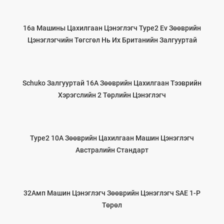
16a Машины Цахилгаан Цэнэглэгч Type2 Ev Зөөврийн
Цэнэглэгчийн Төгсгөл Нь Их Британийн Залгууртай
Schuko Залгууртай 16А Зөөврийн Цахилгаан Тээврийн
Хэрэгслийн 2 Төрлийн Цэнэглэгч
Type2 10А Зөөврийн Цахилгаан Машин Цэнэглэгч
Австралийн Стандарт
32Амп Машин Цэнэглэгч Зөөврийн Цэнэглэгч SAE 1-Р
Төрөл