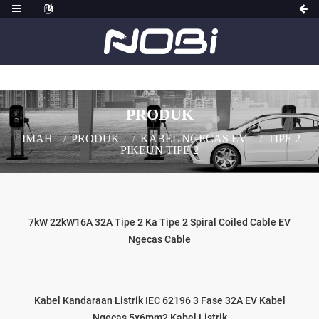
PRODUK
IMAH
PRODUK
KABEL NGECAS EV
TIPE 2
PIKEUN TIPE 2
7kW 22kW16A 32A Tipe 2 Ka Tipe 2 Spiral Coiled Cable EV
Ngecas Cable
Kabel Kandaraan Listrik IEC 62196 3 Fase 32A EV Kabel
Ngecas 5x6mm2 Kabel Listrik