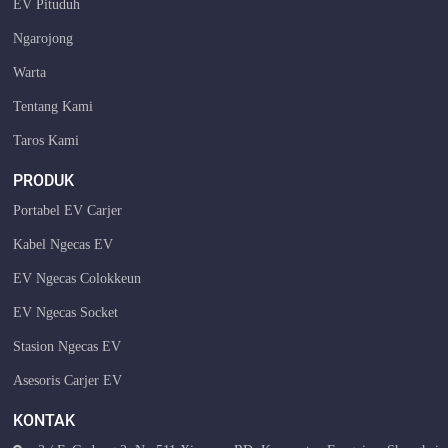
EV Pituduh
Ngarojong
Warta
Tentang Kami
Taros Kami
PRODUK
Portabel EV Carjer
Kabel Ngecas EV
EV Ngecas Colokkeun
EV Ngecas Socket
Stasion Ngecas EV
Asesoris Carjer EV
KONTAK