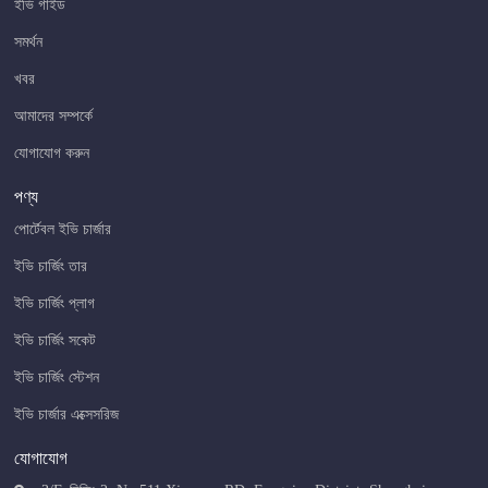
ইভি গাইড
সমর্থন
খবর
আমাদের সম্পর্কে
যোগাযোগ করুন
পণ্য
পোর্টেবল ইভি চার্জার
ইভি চার্জিং তার
ইভি চার্জিং প্লাগ
ইভি চার্জিং সকেট
ইভি চার্জিং স্টেশন
ইভি চার্জার এক্সেসরিজ
যোগাযোগ