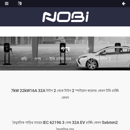
পণ্য
বাড়ি
পণ্য
ইভি চার্জিং তার
টাইপ 2 থেকে টাইপ 2
7kW 22kW16A 32A টাইপ 2 থেকে টাইপ 2 স্পাইরাল কয়েলড কেবল ইভি চার্জিং
কেবল
বৈদ্যুতিক গাড়ির তারের IEC 62196 3 ফেজ 32A EV চার্জিং কেবল 5x6mm2
বৈদ্যুতিক তার