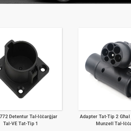
72 Detentur Tal-Iċċarġjar
Adapter Tat-Tip 2 Għal 
Tal-VE Tat-Tip 1
Munzell Tal-Iċċ