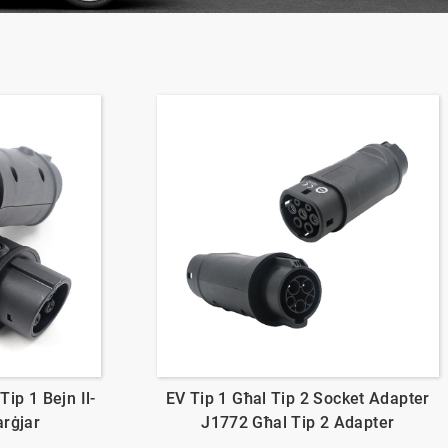
Tip 1 Bejn Il-
EV Tip 1 Għal Tip 2 Socket Adapter
arġjar
J1772 Għal Tip 2 Adapter