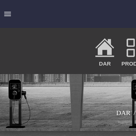
DAR
PROD
DAR