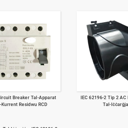
rcuit Breaker Tal-Apparat
IEC 62196-2 Tip 2 AC 
l-Kurrent Residwu RCD
Tal-Iċċarġj