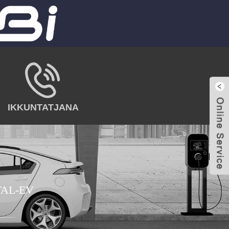
IKKUNTATJANA
TAL-EV