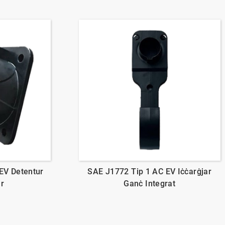
EV Detentur
SAE J1772 Tip 1 AC EV Iċċarġjar
ar
Ganċ Integrat