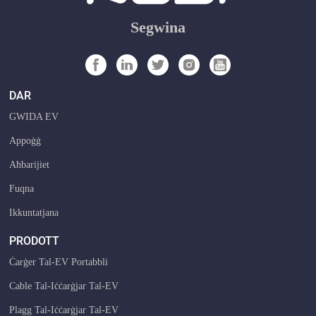
Segwina
DAR
GWIDA EV
Appoġġ
Aħbarijiet
Fuqna
Ikkuntatjana
PRODOTT
Ċarġer Tal-EV Portabbli
Cable Tal-Iċċarġjar Tal-EV
Plagg Tal-Iċċarġjar Tal-EV