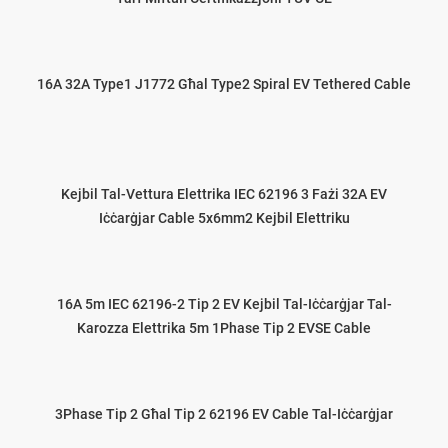
16A 32A Type1 J1772 Għal Type2 Spiral EV Tethered Cable
Kejbil Tal-Vettura Elettrika IEC 62196 3 Fażi 32A EV
Iċċarġjar Cable 5x6mm2 Kejbil Elettriku
16A 5m IEC 62196-2 Tip 2 EV Kejbil Tal-Iċċarġjar Tal-
Karozza Elettrika 5m 1Phase Tip 2 EVSE Cable
3Phase Tip 2 Għal Tip 2 62196 EV Cable Tal-Iċċarġjar