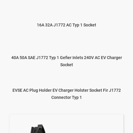
16A 32A J1772 AC Typ 1 Socket
40A 50A SAE J1772 Typ 1 Gefier Inlets 240V AC EV Charger
Socket
EVSE AC Plug Holder EV Charger Holster Socket Fir J1772
Connector Typ 1