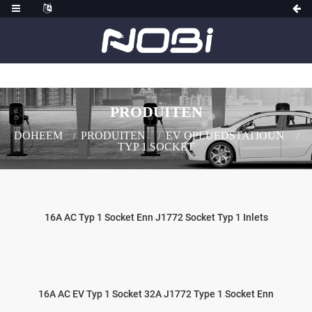
PRODUITEN
DOHEEM
PRODUITEN
EV OPLUEDSTATIOUN
TYP 1 SOCKET
16A AC Typ 1 Socket Enn J1772 Socket Typ 1 Inlets
16A AC EV Typ 1 Socket 32A J1772 Type 1 Socket Enn