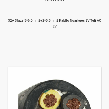
32A 3fazë 5*6.0mm2+2*0.5mm2 Kabllo Ngarkues EV Teli AC
EV