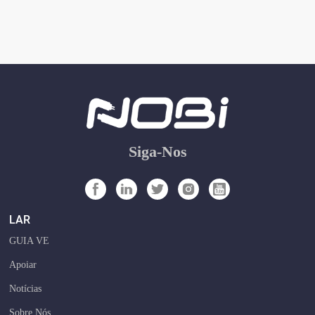
Siga-Nos
LAR
GUIA VE
Apoiar
Notícias
Sobre Nós