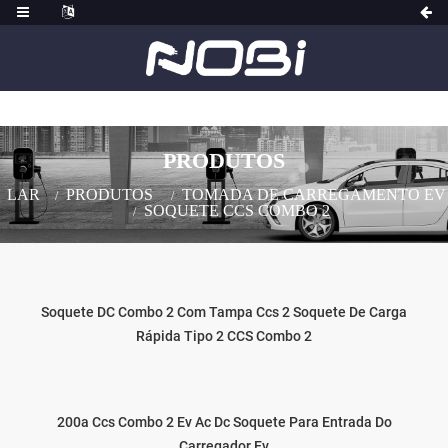
PRODUTOS
LAR
PRODUTOS
TOMADA DE CARREGAMENTO EV
SOQUETE CCS COMBO 2
Soquete DC Combo 2 Com Tampa Ccs 2 Soquete De Carga
Rápida Tipo 2 CCS Combo 2
200a Ccs Combo 2 Ev Ac Dc Soquete Para Entrada Do
Carregador Ev