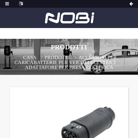
PRODOTTI
CASA
PRODOTTI
ACCESSORI PER
CARICABATTERIE PER VEICOLI ELETTRICI
ADATTATORE PER PRESA ELETTRICA