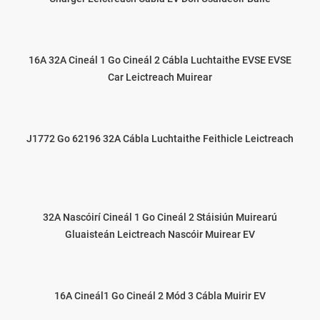
16A 32A Cineál 1 Go Cineál 2 Cábla Luchtaithe EVSE EVSE
Car Leictreach Muirear
J1772 Go 62196 32A Cábla Luchtaithe Feithicle Leictreach
32A Nascóirí Cineál 1 Go Cineál 2 Stáisiún Muirearú
Gluaisteán Leictreach Nascóir Muirear EV
16A Cineál1 Go Cineál 2 Mód 3 Cábla Muirir EV