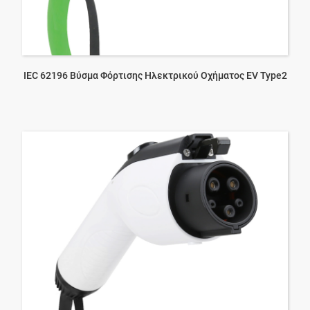
IEC 62196 Βύσμα Φόρτισης Ηλεκτρικού Οχήματος EV Type2