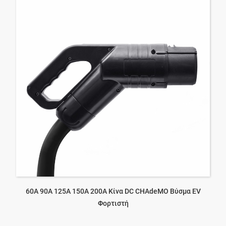
60A 90A 125A 150A 200A Κίνα DC CHAdeMO Βύσμα EV
Φορτιστή