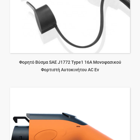
Φορητό Βύσμα SAE J1772 Type1 16A Μονοφασικού
Φορτιστή Αυτοκινήτου AC Ev