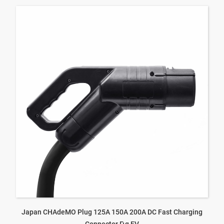
Japan CHAdeMO Plug 125A 150A 200A DC Fast Charging
Connector Για EV