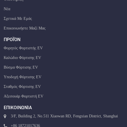
Νέα
Σχετικά Με Εμάς
Επικοινωνήστε Μαζί Μας
ΠΡΟΪΌΝ
Φορητός Φορτιστής EV
Καλώδιο Φόρτισης EV
Βύσμα Φόρτισης EV
Υποδοχή Φόρτισης EV
Σταθμός Φόρτισης EV
Αξεσουάρ Φορτιστή EV
ΕΠΙΚΟΙΝΩΝΊΑ
3/F, Building 2, No.511 Xiaowan RD, Fengxian District, Shanghai
+86 18721017636