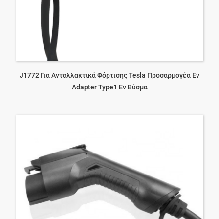
J1772 Για Ανταλλακτικά Φόρτισης Tesla Προσαρμογέα Ev
Adapter Type1 Ev Βύσμα