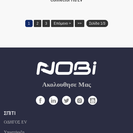
1
2
3
Επόμενο >
>>
Σελίδα 1/3
Ακολουθησε Μας
ΣΠΊΤΙ
ΟΔΗΓΟΣ EV
Υποστήριξη