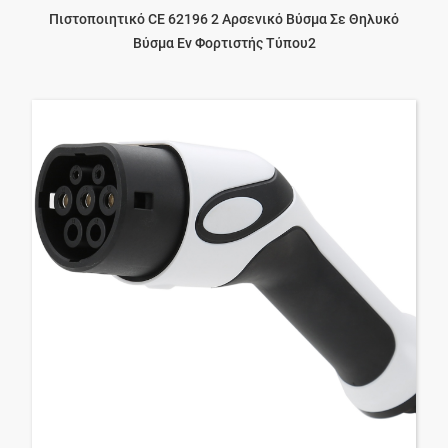
Πιστοποιητικό CE 62196 2 Αρσενικό Βύσμα Σε Θηλυκό
Βύσμα Ev Φορτιστής Τύπου2