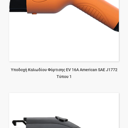
Υποδοχή Καλωδίου Φόρτισης EV 16A American SAE J1772
Τύπου 1