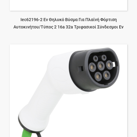
Iec62196-2 Ev Θηλυκό Βύσμα Για Πλαϊνή Φόρτιση
Αυτοκινήτου/τύπος 2 16a 32a Τριφασικοί Σύνδεσμοι Ev