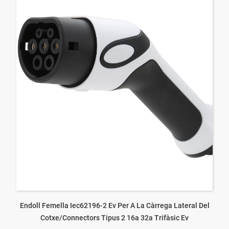
Endoll Femella Iec62196-2 Ev Per A La Càrrega Lateral Del
Cotxe/connectors Tipus 2 16a 32a Trifàsic Ev