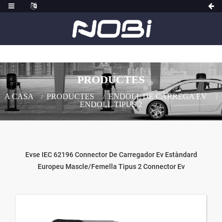
PRODUCTES
A CASA
PRODUCTES
ENDOLL DE CÀRREGA EV
ENDOLL TIPUS 2
Evse IEC 62196 Connector De Carregador Ev Estàndard
Europeu Mascle/femella Tipus 2 Connector Ev